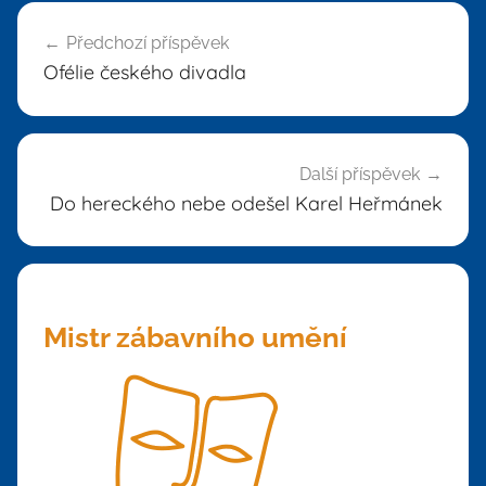
Navigace
Předchozí příspěvek
pro
Ofélie českého divadla
příspěvek
Další příspěvek
Do hereckého nebe odešel Karel Heřmánek
Mistr zábavního umění