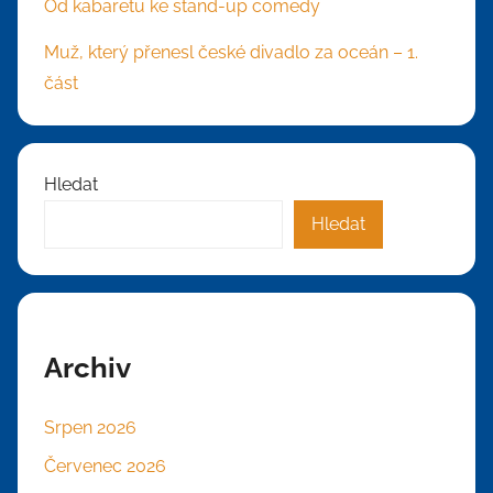
Od kabaretu ke stand-up comedy
Muž, který přenesl české divadlo za oceán – 1.
část
Hledat
Hledat
Archiv
Srpen 2026
Červenec 2026