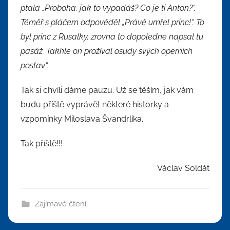
ptala „Proboha, jak to vypadáš? Co je ti Anton?“.
Téměř s pláčem odpověděl „Právě umřel princ!“. To
byl princ z Rusalky, zrovna to dopoledne napsal tu
pasáž. Takhle on prožíval osudy svých operních
postav“.
Tak si chvíli dáme pauzu. Už se těším, jak vám
budu příště vyprávět některé historky a
vzpomínky Miloslava Švandrlíka.
Tak příště!!!
Václav Soldát
Zajímavé čtení