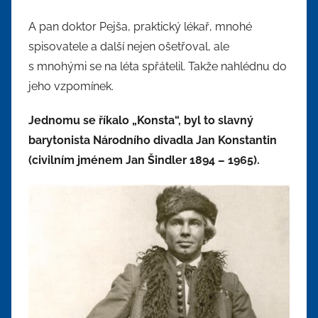
A pan doktor Pejša, praktický lékař, mnohé
spisovatele a další nejen ošetřoval, ale
s mnohými se na léta spřátelil. Takže nahlédnu do
jeho vzpomínek.
Jednomu se říkalo „Konsta“, byl to slavný
barytonista Národního divadla Jan Konstantin
(civilním jménem Jan Šindler 1894 – 1965).