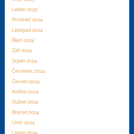
Leden 2025
Prosinec 2024
Listopad 2024
Říjen 2024
Září 2024
Srpen 2024
Červenec 2024
Červen 2024
Květen 2024
Duben 2024
Březen 2024
Únor 2024
Leden 2024