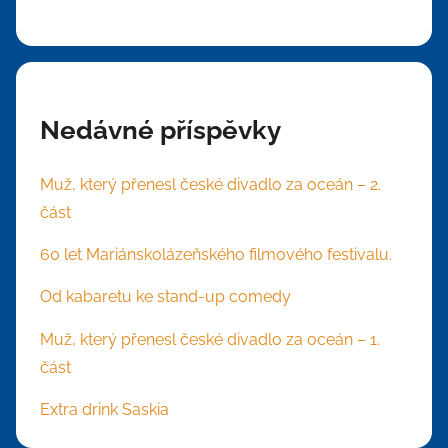
Nedávné příspěvky
Muž, který přenesl české divadlo za oceán – 2.
část
60 let Mariánskolázeňského filmového festivalu.
Od kabaretu ke stand-up comedy
Muž, který přenesl české divadlo za oceán – 1.
část
Extra drink Saskia