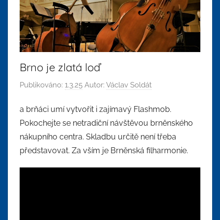
Brno je zlatá loď
Publikováno:
1.3.25
Autor:
Václav Soldát
a brňáci umí vytvořit i zajímavý Flashmob.
Pokochejte se netradiční návštěvou brněnského
nákupního centra. Skladbu určitě není třeba
představovat. Za vším je Brněnská filharmonie.