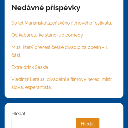
Nedávné příspěvky
60 let Mariánskolázeňského filmového festivalu.
Od kabaretu ke stand-up comedy
Muž, který přenesl české divadlo za oceán – 1.
část
Extra drink Saskia
Vladimír Leraus, divadelní a filmový herec, mistr
slova, esperantista.
Hledat
Hledat