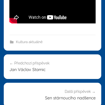
Kultura aktuálně
Navigace
Předchozí příspěvek
pro
Jan Václav Stamic
příspěvek
Další příspěvek
Sen stárnoucího nadšence