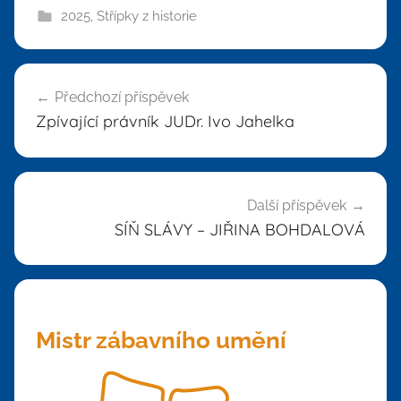
2025
,
Střípky z historie
Navigace
Předchozí příspěvek
pro
Zpívající právník JUDr. Ivo Jahelka
příspěvek
Další příspěvek
SÍŇ SLÁVY – JIŘINA BOHDALOVÁ
Mistr zábavního umění