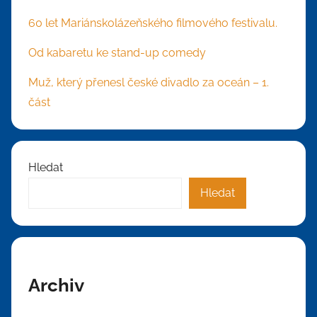
60 let Mariánskolázeňského filmového festivalu.
Od kabaretu ke stand-up comedy
Muž, který přenesl české divadlo za oceán – 1.
část
Hledat
Hledat
Archiv