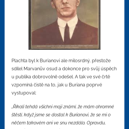
Plachta byl k Burianovi ale milosrdný, přestože
sdílel Marvanův osud a dokonce pro svůj úspěch
u publika dobrovolně odešel. A tak ve své črtě
vzpomíná čistě na to, jak u Buriana poprvé
vystupoval:
„Říkali tehdá všichni moji známí, že mám ohromné
štěstí, když jsme se dostal k Burianovi, že se mi o
něčem takovém ani ve snu nezdálo. Opravdu,