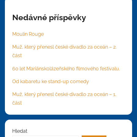
Nedávné příspěvky
Moulin Rouge
Muž, který přenesl české divadlo za oceán – 2.
část
60 let Mariánskolázeňského filmového festivalu.
Od kabaretu ke stand-up comedy
Muž, který přenesl české divadlo za oceán – 1.
část
Hledat