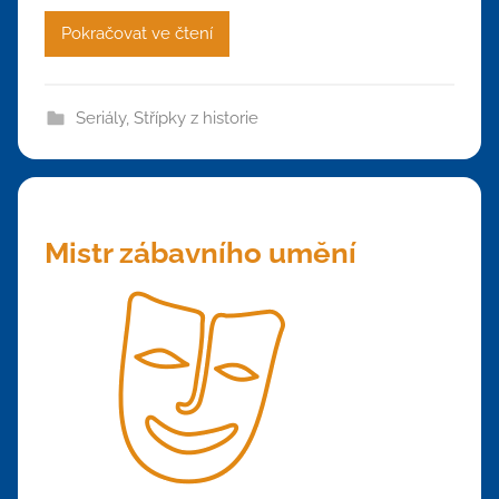
Pokračovat ve čtení
Seriály
,
Střípky z historie
Mistr zábavního umění