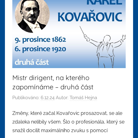
Mistr dirigent, na kterého
zapomínáme – druhá část
Publikováno:
6.12.24
Autor:
Tomáš Hejna
Změny, které začal Kovařovic prosazovat, se ale
zdaleka nelíbily všem. Šlo o profesionála, který se
snažil docílit maximálního zvuku s pomocí