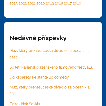
2023
2022
2021
2020
2019
2018
2017
2016
Nedávné příspěvky
Muž, který přenesl české divadlo za oceán – 2.
část
60 let Mariánskolázeňského filmového festivalu.
Od kabaretu ke stand-up comedy
Muž, který přenesl české divadlo za oceán – 1.
část
Extra drink Saskia