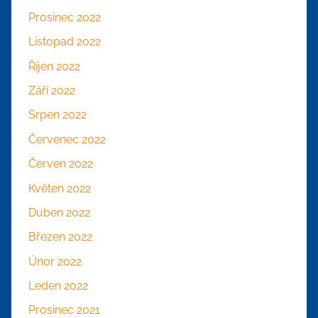
Prosinec 2022
Listopad 2022
Říjen 2022
Září 2022
Srpen 2022
Červenec 2022
Červen 2022
Květen 2022
Duben 2022
Březen 2022
Únor 2022
Leden 2022
Prosinec 2021