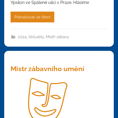
Ypsilon ve Spálené ulici v Praze. Hlásíme
Pokračovat ve čtení
2024
,
Aktuality
,
Mistři zábavy
Mistr zábavního umění