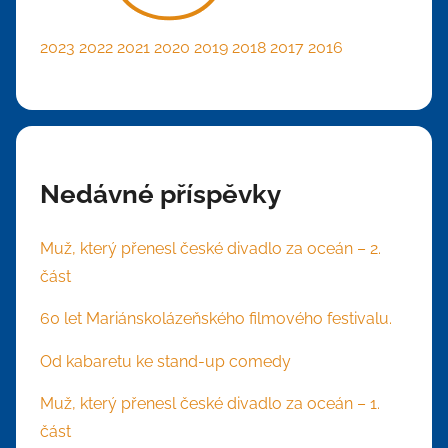
2023
2022
2021
2020
2019
2018
2017
2016
Nedávné příspěvky
Muž, který přenesl české divadlo za oceán – 2.
část
60 let Mariánskolázeňského filmového festivalu.
Od kabaretu ke stand-up comedy
Muž, který přenesl české divadlo za oceán – 1.
část