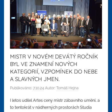
MISTR V NOVÉM! DEVÁTÝ ROČNÍK
BYL VE ZNAMENÍ NOVÝCH
KATEGORIÍ, VZPOMÍNEK DO NEBE
A SLAVNÝCH JMEN.
Publikováno:
7.10.24
Autor:
Tomáš Hejna
I letos udílel Artes ceny mistr zábavního umění, a
to tentokrát v nádherných prostorách Studia