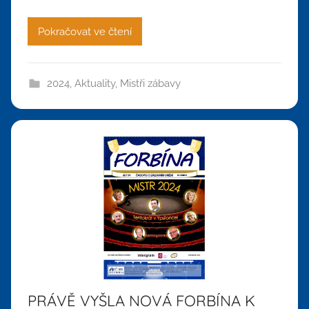
Pokračovat ve čtení
2024
,
Aktuality
,
Mistři zábavy
PRÁVĚ VYŠLA NOVÁ FORBÍNA K