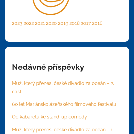
2023
2022
2021
2020
2019
2018
2017
2016
Nedávné příspěvky
Muž, který přenesl české divadlo za oceán – 2.
část
60 let Mariánskolázeňského filmového festivalu.
Od kabaretu ke stand-up comedy
Muž, který přenesl české divadlo za oceán – 1.