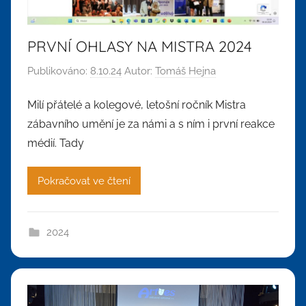
PRVNÍ OHLASY NA MISTRA 2024
Publikováno:
8.10.24
Autor:
Tomáš Hejna
Milí přátelé a kolegové, letošní ročník Mistra
zábavního umění je za námi a s ním i první reakce
médií. Tady
Pokračovat ve čtení
2024