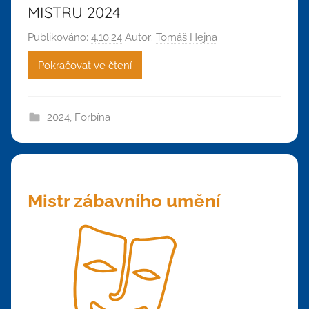
MISTRU 2024
Publikováno:
4.10.24
Autor:
Tomáš Hejna
Pokračovat ve čtení
2024
,
Forbína
Mistr zábavního umění