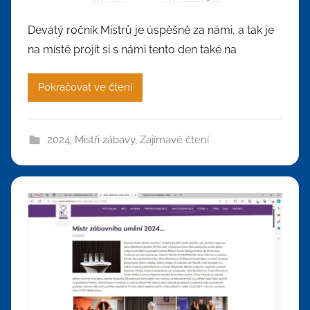
Devátý ročník Mistrů je úspěšně za námi, a tak je
na místě projít si s námi tento den také na
Pokračovat ve čtení
2024
,
Mistři zábavy
,
Zajímavé čtení