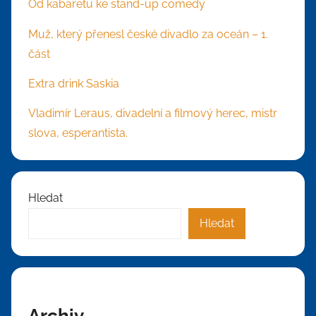
Od kabaretu ke stand-up comedy
Muž, který přenesl české divadlo za oceán – 1.
část
Extra drink Saskia
Vladimír Leraus, divadelní a filmový herec, mistr
slova, esperantista.
Hledat
Hledat
Archiv