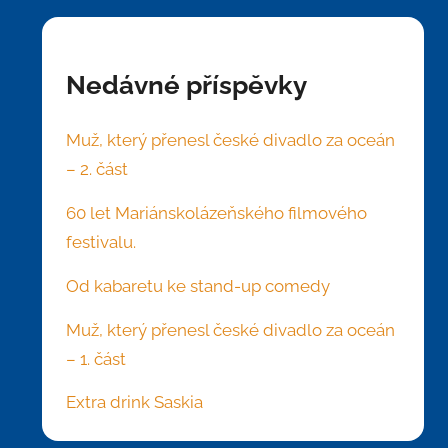
Nedávné příspěvky
Muž, který přenesl české divadlo za oceán
– 2. část
60 let Mariánskolázeňského filmového
festivalu.
Od kabaretu ke stand-up comedy
Muž, který přenesl české divadlo za oceán
– 1. část
Extra drink Saskia