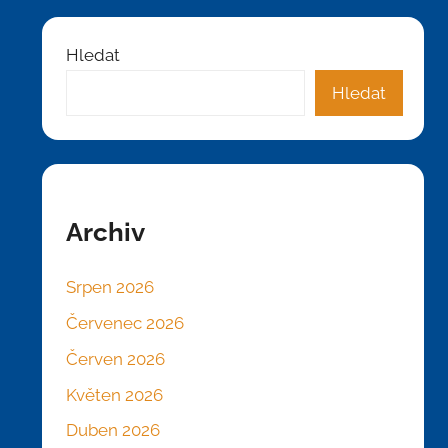
Hledat
Hledat
Archiv
Srpen 2026
Červenec 2026
Červen 2026
Květen 2026
Duben 2026