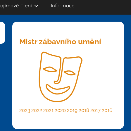
ajímavé čtení
Informace
Mistr zábavního umění
2023
2022
2021
2020
2019
2018
2017
2016