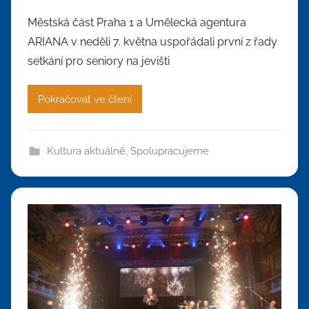
Městská část Praha 1 a Umělecká agentura
ARIANA v neděli 7. května uspořádali první z řady
setkání pro seniory na jevišti
Pokračovat ve čtení
Kultura aktuálně
,
Spolupracujeme