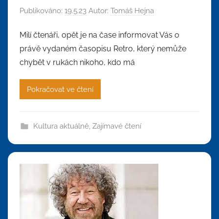
Publikováno:
19.5.23
Autor:
Tomáš Hejna
Milí čtenáři, opět je na čase informovat Vás o
právě vydaném časopisu Retro, který nemůže
chybět v rukách nikoho, kdo má
Pokračovat ve čtení
Kultura aktuálně
,
Zajímavé čtení