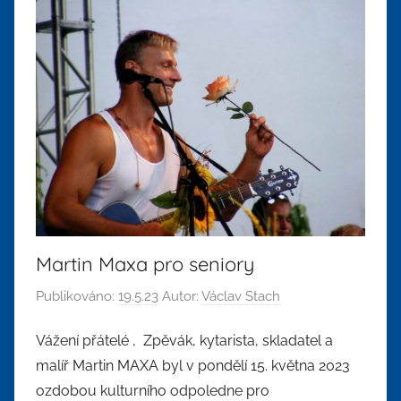
Martin Maxa pro seniory
Publikováno:
19.5.23
Autor:
Václav Stach
Vážení přátelé , Zpěvák, kytarista, skladatel a
malíř Martin MAXA byl v pondělí 15. května 2023
ozdobou kulturního odpoledne pro