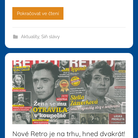
Pokračovat ve čtení
Aktuality
,
Síň slávy
Nové Retro je na trhu, hned dvakrát!