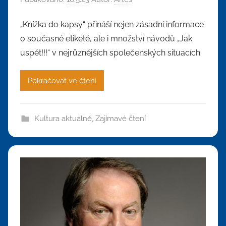
„Knížka do kapsy“ přináší nejen zásadní informace
o současné etiketě, ale i množství návodů „Jak
uspět!!!“ v nejrůznějších společenských situacích
Pokračovat ve čtení
Kultura aktuálně
,
Zajímavé čtení