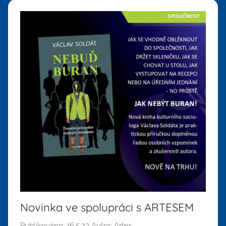
Novinka ve spolupráci s ARTESEM
Publikováno:
16.5.23
Autor:
Artes