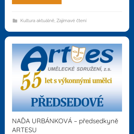
Kultura aktuálně
,
Zajímavé čtení
NAĎA URBÁNKOVÁ – předsedkyně
ARTESU