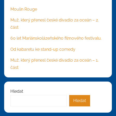
Moulin Rouge
Muž, který přenesl české divadlo za oceán – 2.
část
60 let Mariánskolázeňského filmového festivalu.
Od kabaretu ke stand-up comedy
Muž, který přenesl české divadlo za oceán – 1.
část
Hledat
Hledat