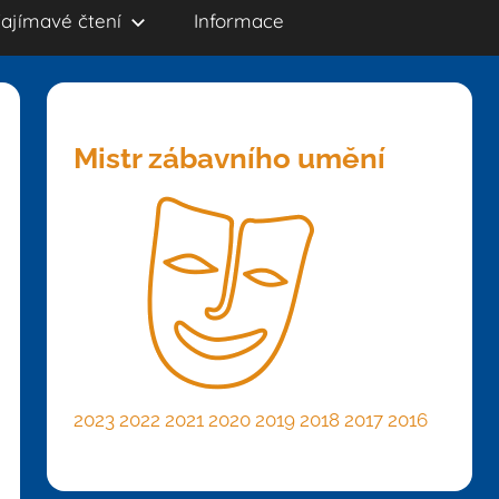
ajímavé čtení
Informace
Mistr zábavního umění
2023
2022
2021
2020
2019
2018
2017
2016