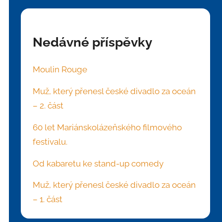
Nedávné příspěvky
Moulin Rouge
Muž, který přenesl české divadlo za oceán
– 2. část
60 let Mariánskolázeňského filmového
festivalu.
Od kabaretu ke stand-up comedy
Muž, který přenesl české divadlo za oceán
– 1. část