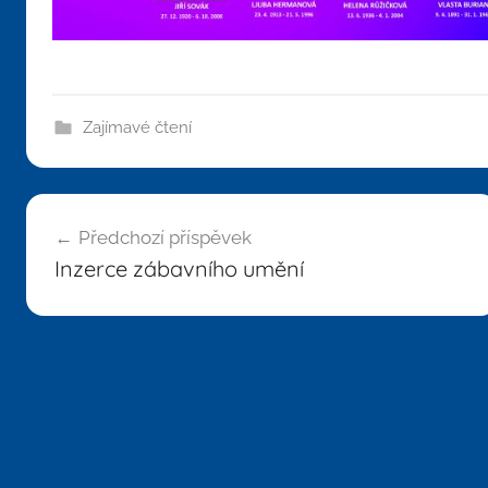
Zajímavé čtení
Navigace
Předchozí příspěvek
pro
Inzerce zábavního umění
příspěvek