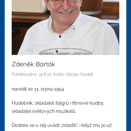
Zdeněk Barták
Publikováno:
31.8.22
Autor:
Václav Soldát
narodil se 31. srpna 1954
Hudebník, skladatel šlágrů i filmové hudby,
skladatel světových muzikálů.
Dodnes se u něj uvádí „mladší“, i když mu je už