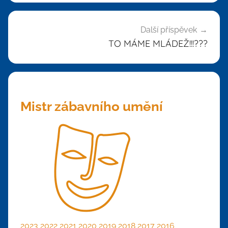
Další příspěvek
TO MÁME MLÁDEŽ!!!???
Mistr zábavního umění
2023
2022
2021
2020
2019
2018
2017
2016