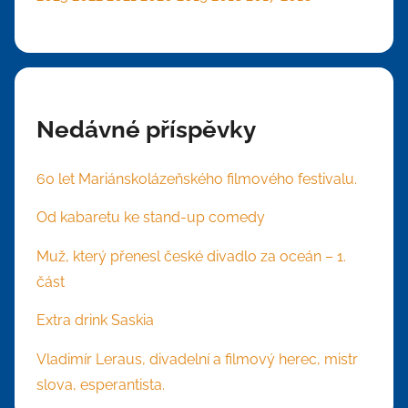
Nedávné příspěvky
60 let Mariánskolázeňského filmového festivalu.
Od kabaretu ke stand-up comedy
Muž, který přenesl české divadlo za oceán – 1.
část
Extra drink Saskia
Vladimír Leraus, divadelní a filmový herec, mistr
slova, esperantista.