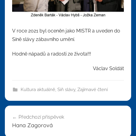
V roce 2021 byl oceněn jako MISTR a uveden do
Síně slávy zábavního umění.
Hodně nápadů a radosti ze života!!!
Václav Soldát
Kultura aktuálně
,
Síň slávy
,
Zajímavé čtení
Navigace
Předchozí příspěvek
pro
Hana Zagorová
příspěvek