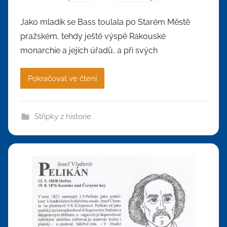
Jako mladík se Bass toulala po Starém Městě
pražském, tehdy ještě výspě Rakouské
monarchie a jejích úřadů, a při svých
Pokračovat ve čtení
Střípky z historie