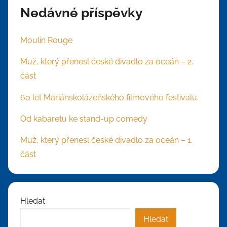
Nedávné příspěvky
Moulin Rouge
Muž, který přenesl české divadlo za oceán – 2.
část
60 let Mariánskolázeňského filmového festivalu.
Od kabaretu ke stand-up comedy
Muž, který přenesl české divadlo za oceán – 1.
část
Hledat
Hledat