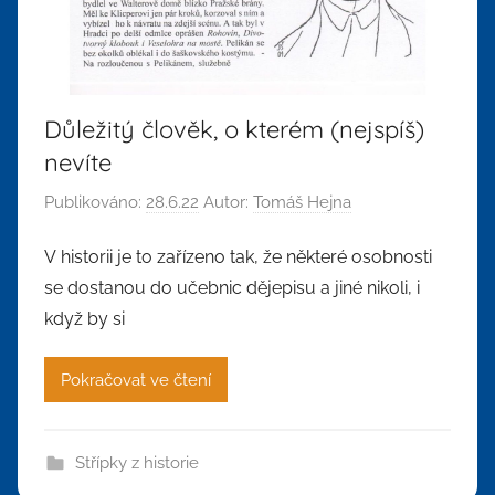
Důležitý člověk, o kterém (nejspíš)
nevíte
Publikováno:
28.6.22
Autor:
Tomáš Hejna
V historii je to zařízeno tak, že některé osobnosti
se dostanou do učebnic dějepisu a jiné nikoli, i
když by si
Pokračovat ve čtení
Střípky z historie