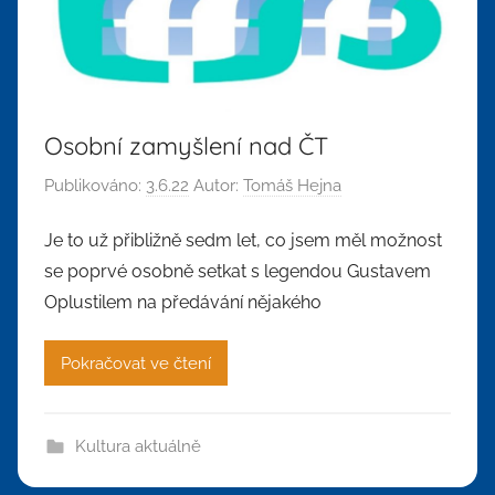
Osobní zamyšlení nad ČT
Publikováno:
3.6.22
Autor:
Tomáš Hejna
Je to už přibližně sedm let, co jsem měl možnost
se poprvé osobně setkat s legendou Gustavem
Oplustilem na předávání nějakého
Pokračovat ve čtení
Kultura aktuálně