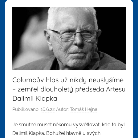
Columbův hlas už nikdy neuslyšíme
– zemřel dlouholetý předseda Artesu
Dalimil Klapka
Publikováno:
16.6.22
Autor:
Tomáš Hejna
Je smutné muset někomu vysvětlovat, kdo to byl
Dalimil Klapka. Bohužel hlavně u svých