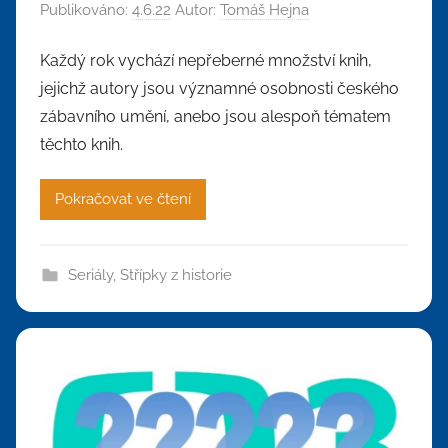
Publikováno:
4.6.22
Autor:
Tomáš Hejna
Každý rok vychází nepřeberné množství knih,
jejichž autory jsou významné osobnosti českého
zábavního umění, anebo jsou alespoň tématem
těchto knih.
Pokračovat ve čtení
Seriály
,
Střípky z historie