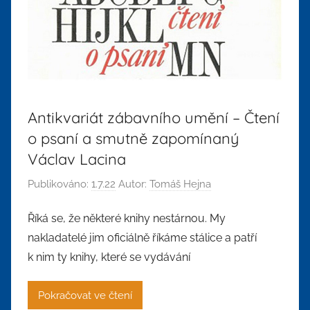
Antikvariát zábavního umění – Čtení
o psaní a smutně zapomínaný
Václav Lacina
Publikováno:
1.7.22
Autor:
Tomáš Hejna
Říká se, že některé knihy nestárnou. My
nakladatelé jim oficiálně říkáme stálice a patří
k nim ty knihy, které se vydávání
Pokračovat ve čtení