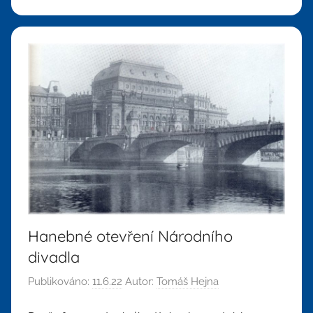
Hanebné otevření Národního
divadla
Publikováno:
11.6.22
Autor:
Tomáš Hejna