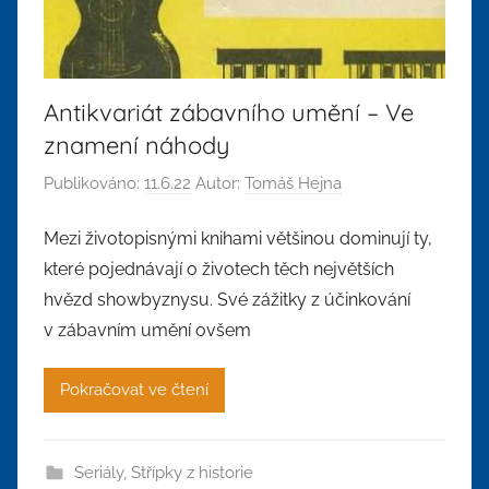
Antikvariát zábavního umění – Ve
znamení náhody
Publikováno:
11.6.22
Autor:
Tomáš Hejna
Mezi životopisnými knihami většinou dominují ty,
které pojednávají o životech těch největších
hvězd showbyznysu. Své zážitky z účinkování
v zábavním umění ovšem
Pokračovat ve čtení
Seriály
,
Střípky z historie