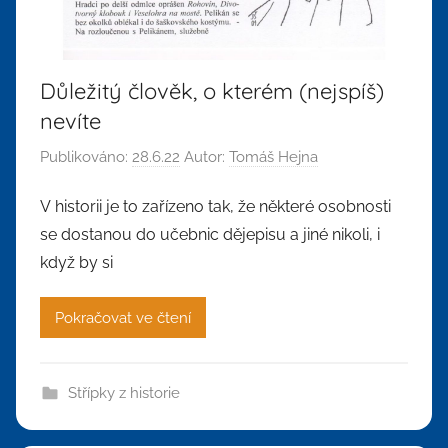
Důležitý člověk, o kterém (nejspíš)
nevíte
Publikováno:
28.6.22
Autor:
Tomáš Hejna
V historii je to zařízeno tak, že některé osobnosti
se dostanou do učebnic dějepisu a jiné nikoli, i
když by si
Pokračovat ve čtení
Střípky z historie