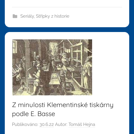
Seriály
,
Střípky z historie
Z minulosti Klementinské tiskárny
podle E. Basse
Publikováno:
30.6.22
Autor:
Tomáš Hejna