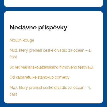
Nedávné příspěvky
Moulin Rouge
Muž, který přenesl české divadlo za oceán – 2.
část
60 let Mariánskolázeňského filmového festivalu.
Od kabaretu ke stand-up comedy
Muž, který přenesl české divadlo za oceán – 1.
část