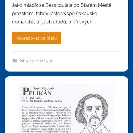
Jako mladík se Bass toulala po Starém Městě
pražském, tehdy ještě výspě Rakouské
monarchie a jejích úřadů, a při svých
Pokračovat ve čtení
Střípky z historie