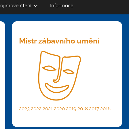
ajímavé čtení
Informace
Mistr zábavního umění
2023
2022
2021
2020
2019
2018
2017
2016