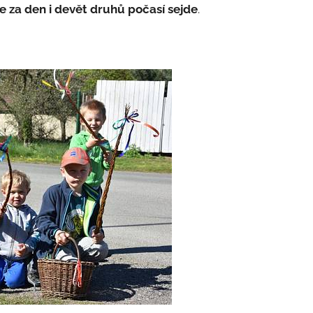
e za den i devět druhů počasí sejde
.