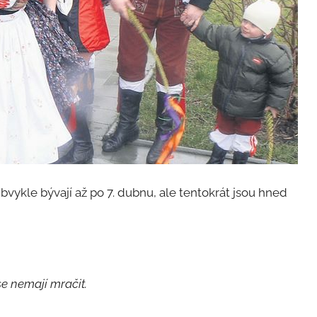
vykle bývají až po 7. dubnu, ale tentokrát jsou hned
se nemají mračit.