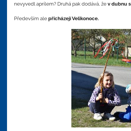
nevyvedl aprílem? Druhá pak dodává, že
v dubnu s
Především ale
přicházejí Velikonoce.