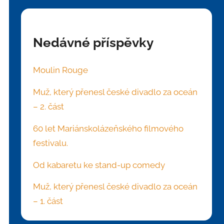
Nedávné příspěvky
Moulin Rouge
Muž, který přenesl české divadlo za oceán
– 2. část
60 let Mariánskolázeňského filmového
festivalu.
Od kabaretu ke stand-up comedy
Muž, který přenesl české divadlo za oceán
– 1. část