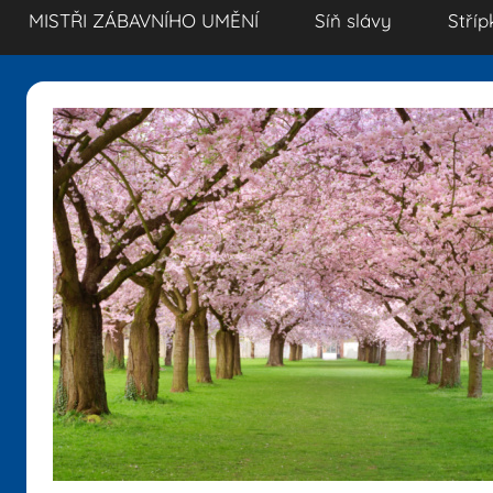
MISTŘI ZÁBAVNÍHO UMĚNÍ
Síň slávy
Stříp