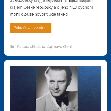
Středočeský kraj je největším a nejlidnatějším
krajem České republiky a o jeho NEJ bychom
mohli dlouze hovořit. Jde také o
Pokračovat ve čtení
Kultura aktuálně
,
Zajímavé čtení