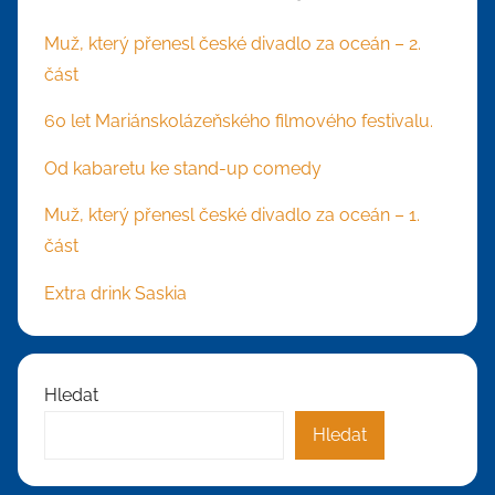
Muž, který přenesl české divadlo za oceán – 2.
část
60 let Mariánskolázeňského filmového festivalu.
Od kabaretu ke stand-up comedy
Muž, který přenesl české divadlo za oceán – 1.
část
Extra drink Saskia
Hledat
Hledat