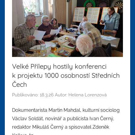
Velké Přílepy hostily konferenci
k projektu 1000 osobností Středních
Čech
Publikováno:
18.3.26
Autor:
Helena Lorenzová
Dokumentarista Martin Mahdal, kulturní sociolog
Václav Soldát, novinář a publicista Ivan Černý,
redaktor Mikuláš Černý a spisovatel Zdeněk