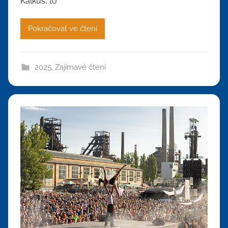
Kalkus, to
Pokračovat ve čtení
2025
,
Zajímavé čtení