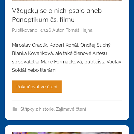
Vždycky se o nich psalo aneb
Panoptikum čs. filmu
Publikováno:
3.3.26
Autor:
Tomáš Hejna
Miroslav Graclík, Robert Rohál, Ondřej Suchý,
Blanka Kovaříková, ale také členové Artesu
spisovatelka Marie Formáčková, publicista Václav
Soldát nebo literární
Pokračovat ve čtení
Střípky z historie
,
Zajímavé čtení