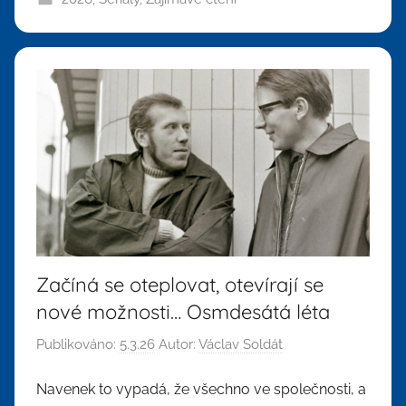
Začíná se oteplovat, otevírají se
nové možnosti… Osmdesátá léta
Publikováno:
5.3.26
Autor:
Václav Soldát
Navenek to vypadá, že všechno ve společnosti, a