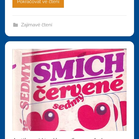
Pokračovat ve čtení
Zajímavé čtení