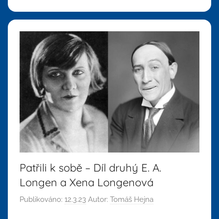
Patřili k sobě – Díl druhý E. A.
Longen a Xena Longenová
Publikováno:
12.3.23
Autor:
Tomáš Hejna