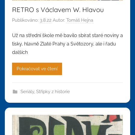
RETRO s Václavem W. Hlavou
Publikováno:
3.8.22
Autor:
Tomáš Hejna
Už na střední škole mě bavilo sbírat staré noviny a
tisky, hlavně Zlaté Prahy a Světozory, ale i řadu
dalších
Pokračovat ve čtení
Seriály
,
Střípky z historie