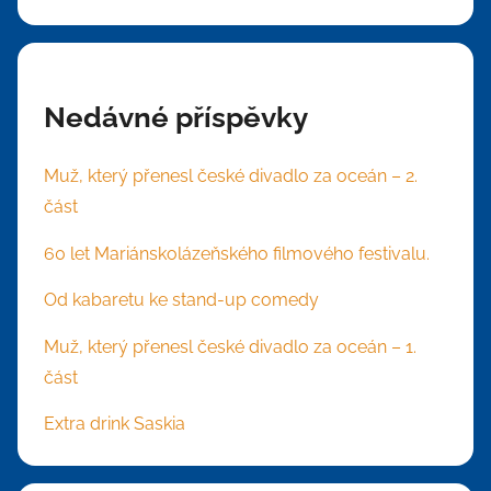
Nedávné příspěvky
Muž, který přenesl české divadlo za oceán – 2.
část
60 let Mariánskolázeňského filmového festivalu.
Od kabaretu ke stand-up comedy
Muž, který přenesl české divadlo za oceán – 1.
část
Extra drink Saskia