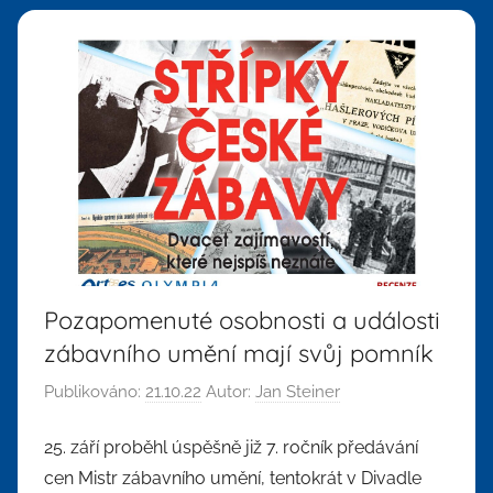
Pozapomenuté osobnosti a události
zábavního umění mají svůj pomník
Publikováno:
21.10.22
Autor:
Jan Steiner
25. září proběhl úspěšně již 7. ročník předávání
cen Mistr zábavního umění, tentokrát v Divadle