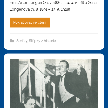
Emil Artur Longen (29. 7. 1885 – 24. 4 1936) a Xena
Longenová (3. 8. 1891 – 23. 5. 1928)
Pokračovat ve čtení
Seriály
,
Střípky z historie