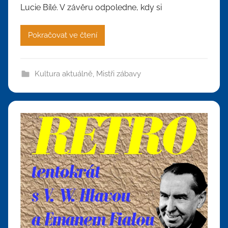
Lucie Bílé. V závěru odpoledne, kdy si
Pokračovat ve čtení
Kultura aktuálně
,
Mistři zábavy