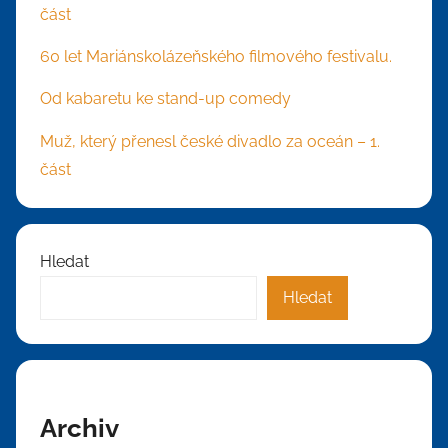
část
60 let Mariánskolázeňského filmového festivalu.
Od kabaretu ke stand-up comedy
Muž, který přenesl české divadlo za oceán – 1.
část
Hledat
Hledat
Archiv