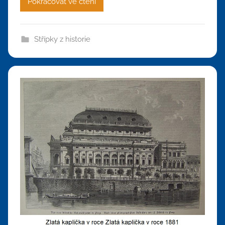
Pokračovat ve čtení
Střípky z historie