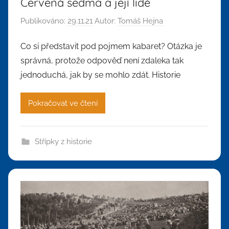
Červená sedma a její lidé
Publikováno:
29.11.21
Autor:
Tomáš Hejna
Co si představit pod pojmem kabaret? Otázka je
správná, protože odpověď není zdaleka tak
jednoduchá, jak by se mohlo zdát. Historie
Pokračovat ve čtení
Střípky z historie