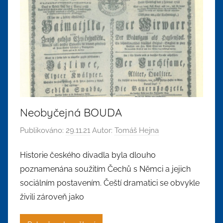
Neobyčejná BOUDA
Publikováno:
29.11.21
Autor:
Tomáš Hejna
Historie českého divadla byla dlouho
poznamenána soužitím Čechů s Němci a jejich
sociálním postavením. Čeští dramatici se obvykle
živili zároveň jako