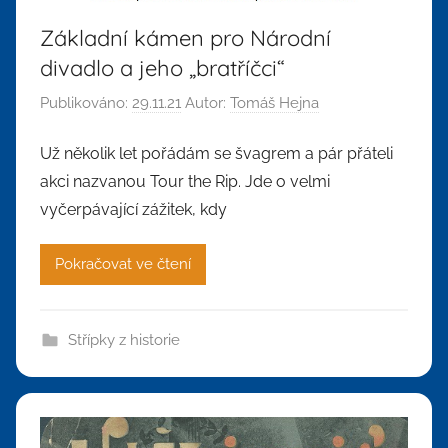
Základní kámen pro Národní
divadlo a jeho „bratříčci“
Publikováno:
29.11.21
Autor:
Tomáš Hejna
Už několik let pořádám se švagrem a pár přáteli
akci nazvanou Tour the Rip. Jde o velmi
vyčerpávající zážitek, kdy
Pokračovat ve čtení
Střípky z historie