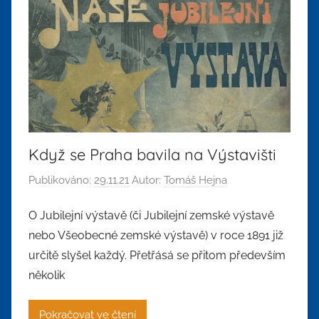
Když se Praha bavila na Výstavišti
Publikováno:
29.11.21
Autor:
Tomáš Hejna
O Jubilejní výstavě (či Jubilejní zemské výstavě
nebo Všeobecné zemské výstavě) v roce 1891 již
určitě slyšel každý. Přetřásá se přitom především
několik
Pokračovat ve čtení