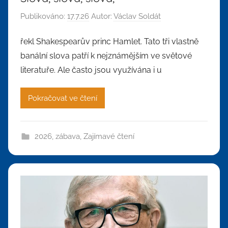
Publikováno:
17.7.26
Autor:
Václav Soldát
řekl Shakespearův princ Hamlet. Tato tři vlastně
banální slova patří k nejznámějším ve světové
literatuře. Ale často jsou využívána i u
Pokračovat ve čtení
2026
,
zábava
,
Zajímavé čtení