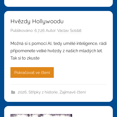
Hvězdy Hollywoodu
Publikováno:
6.7.26
Autor:
Václav Soldát
Možná si s pomocí AI, tedy umělé inteligence, rádi
připomenete velké hvězdy z našich mladých let.
Tak si to zkuste
Pokračovat ve čtení
2026
,
Střípky z historie
,
Zajímavé čtení