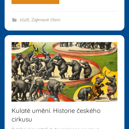
2026
,
Zajímavé čtení
Kulaté umění. Historie českého
cirkusu