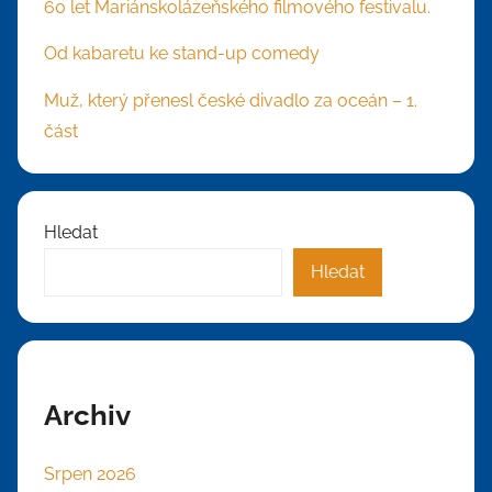
60 let Mariánskolázeňského filmového festivalu.
Od kabaretu ke stand-up comedy
Muž, který přenesl české divadlo za oceán – 1.
část
Hledat
Hledat
Archiv
Srpen 2026