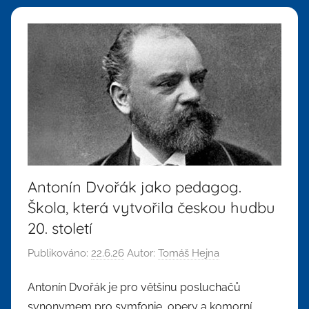
Antonín Dvořák jako pedagog.
Škola, která vytvořila českou hudbu
20. století
Publikováno:
22.6.26
Autor:
Tomáš Hejna
Antonín Dvořák je pro většinu posluchačů
synonymem pro symfonie, opery a komorní