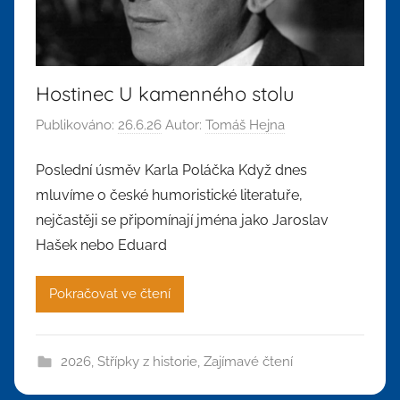
Hostinec U kamenného stolu
Publikováno:
26.6.26
Autor:
Tomáš Hejna
Poslední úsměv Karla Poláčka Když dnes
mluvíme o české humoristické literatuře,
nejčastěji se připomínají jména jako Jaroslav
Hašek nebo Eduard
Pokračovat ve čtení
2026
,
Střípky z historie
,
Zajímavé čtení